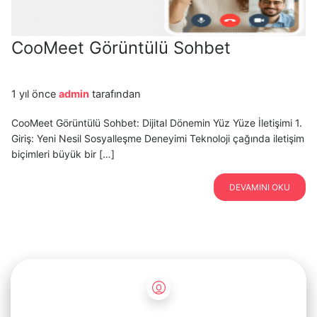
CooMeet Görüntülü Sohbet
1 yıl önce
admin
tarafından
CooMeet Görüntülü Sohbet: Dijital Dönemin Yüz Yüze İletişimi 1.
Giriş: Yeni Nesil Sosyalleşme Deneyimi Teknoloji çağında iletişim
biçimleri büyük bir […]
DEVAMINI OKU