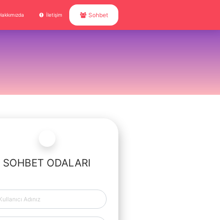
Sohbet
Hakkımızda
İletişim
SOHBET ODALARI