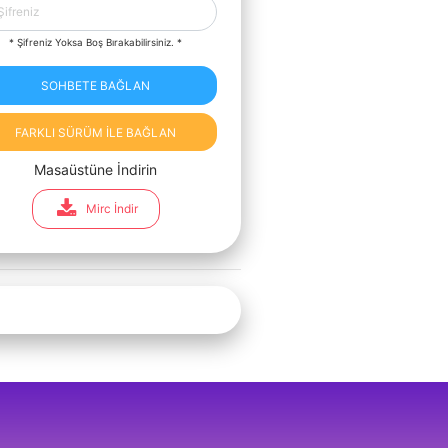
* Şifreniz Yoksa Boş Bırakabilirsiniz. *
SOHBETE BAĞLAN
FARKLI SÜRÜM İLE BAĞLAN
Masaüstüne İndirin
Mirc İndir