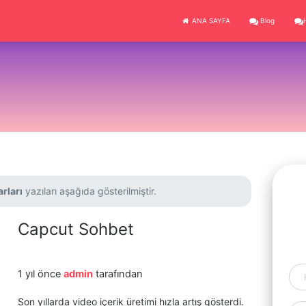
ANA SAYFA
Blog
rları
yazıları aşağıda gösterilmiştir.
Capcut Sohbet
1 yıl önce
admin
tarafından
Son yıllarda video içerik üretimi hızla artış gösterdi.