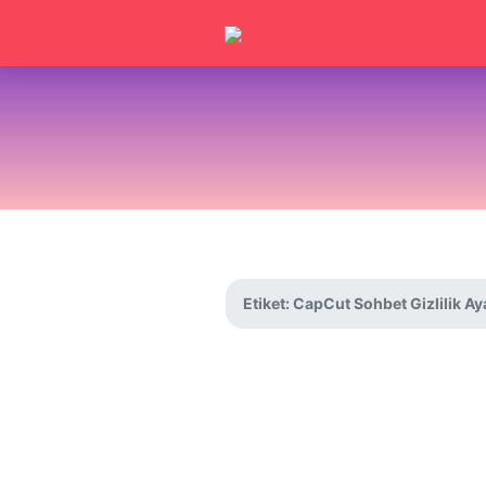
Etiket:
CapCut Sohbet Gizlilik Aya