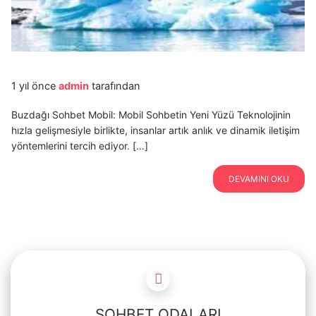
1 yıl önce
admin
tarafından
Buzdağı Sohbet Mobil: Mobil Sohbetin Yeni Yüzü Teknolojinin
hızla gelişmesiyle birlikte, insanlar artık anlık ve dinamik iletişim
yöntemlerini tercih ediyor. […]
DEVAMINI OKU
SOHBET ODALARI