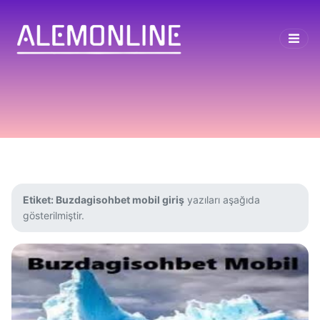
Etiket:
Buzdagisohbet mobil giriş
yazıları aşağıda
gösterilmiştir.