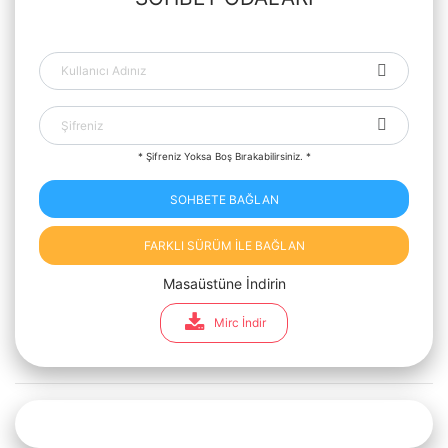
* Şifreniz Yoksa Boş Bırakabilirsiniz. *
SOHBETE BAĞLAN
FARKLI SÜRÜM İLE BAĞLAN
Masaüstüne İndirin
Mirc İndir