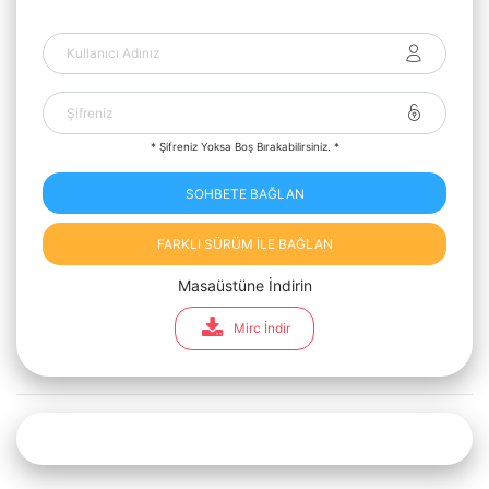
* Şifreniz Yoksa Boş Bırakabilirsiniz. *
SOHBETE BAĞLAN
FARKLI SÜRÜM İLE BAĞLAN
Masaüstüne İndirin
Mirc İndir