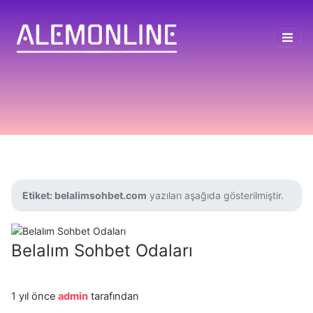
Etiket:
belalimsohbet.com
yazıları aşağıda gösterilmiştir.
Belalım Sohbet Odaları
1 yıl önce
admin
tarafından