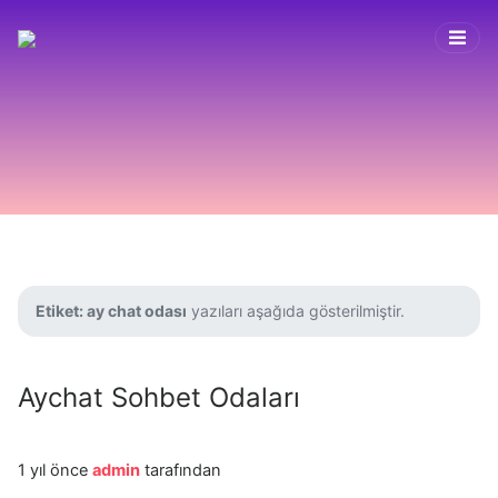
Etiket:
ay chat odası
yazıları aşağıda gösterilmiştir.
Aychat Sohbet Odaları
1 yıl önce
admin
tarafından