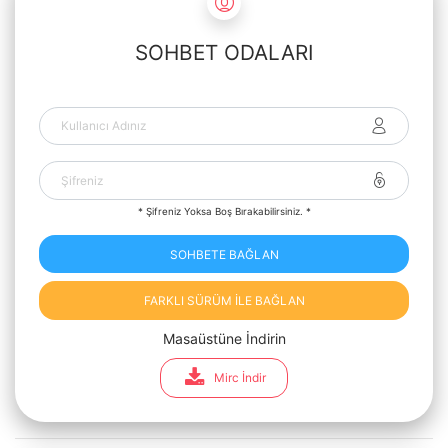
SOHBET ODALARI
* Şifreniz Yoksa Boş Bırakabilirsiniz. *
SOHBETE BAĞLAN
FARKLI SÜRÜM İLE BAĞLAN
Masaüstüne İndirin
Mirc İndir