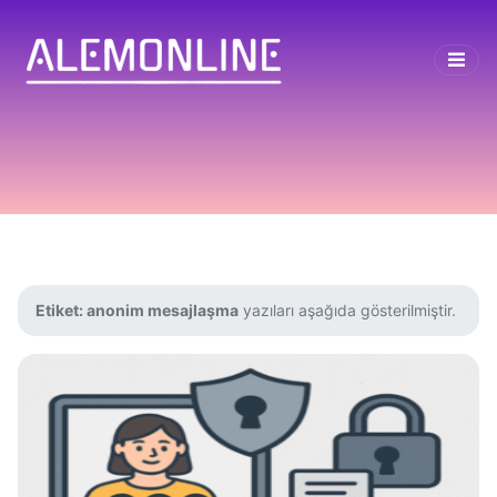
Etiket:
anonim mesajlaşma
yazıları aşağıda gösterilmiştir.