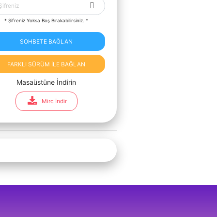
* Şifreniz Yoksa Boş Bırakabilirsiniz. *
SOHBETE BAĞLAN
FARKLI SÜRÜM İLE BAĞLAN
Masaüstüne İndirin
Mirc İndir