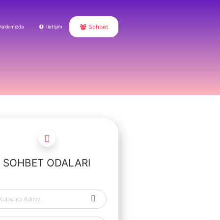
Sohbet
Hakkımızda
İletişim
SOHBET ODALARI