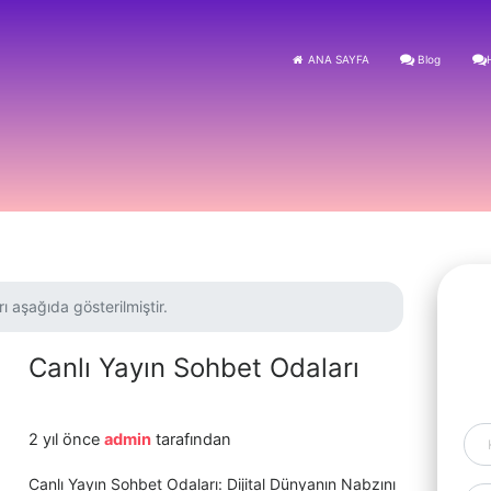
ANA SAYFA
Blog
ı aşağıda gösterilmiştir.
Canlı Yayın Sohbet Odaları
2 yıl önce
admin
tarafından
Canlı Yayın Sohbet Odaları: Dijital Dünyanın Nabzını