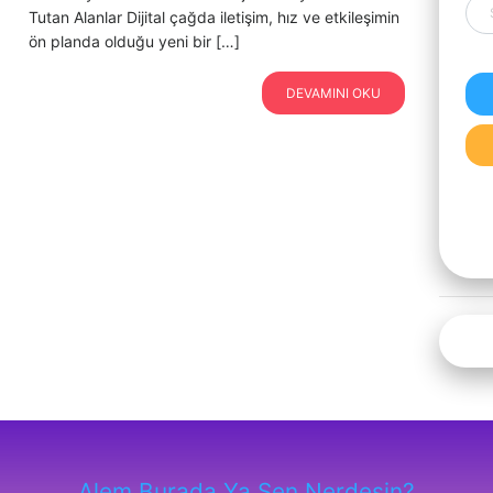
Tutan Alanlar Dijital çağda iletişim, hız ve etkileşimin
ön planda olduğu yeni bir […]
DEVAMINI OKU
Alem Burada Ya Sen Nerdesin?