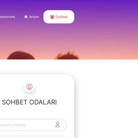
Sohbet
Hakkımızda
İletişim
SOHBET ODALARI