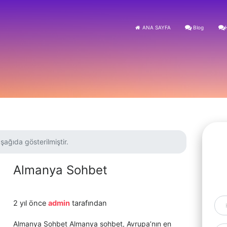
ANA SAYFA
Blog
aşağıda gösterilmiştir.
Almanya Sohbet
2 yıl önce
admin
tarafından
Almanya Sohbet Almanya sohbet, Avrupa’nın en