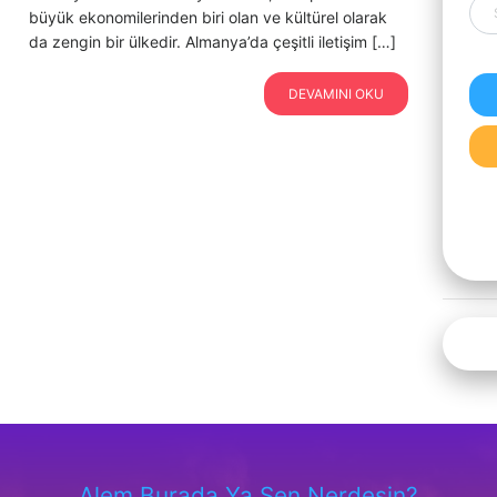
büyük ekonomilerinden biri olan ve kültürel olarak
da zengin bir ülkedir. Almanya’da çeşitli iletişim […]
DEVAMINI OKU
Alem Burada Ya Sen Nerdesin?