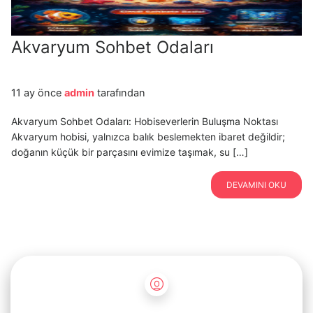
Akvaryum Sohbet Odaları
11 ay önce
admin
tarafından
Akvaryum Sohbet Odaları: Hobiseverlerin Buluşma Noktası
Akvaryum hobisi, yalnızca balık beslemekten ibaret değildir;
doğanın küçük bir parçasını evimize taşımak, su […]
DEVAMINI OKU