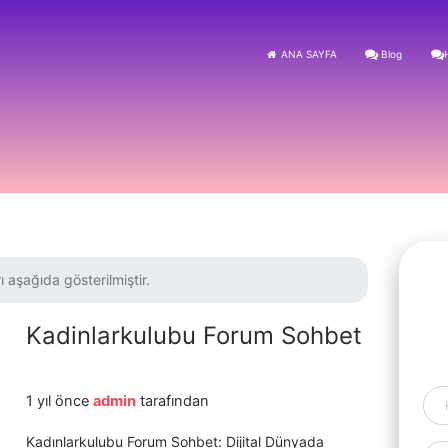
ANA SAYFA
Blog
ı aşağıda gösterilmiştir.
Kadinlarkulubu Forum Sohbet
1 yıl önce
admin
tarafından
Kadınlarkulubu Forum Sohbet: Dijital Dünyada