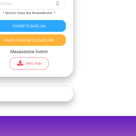
* Şifreniz Yoksa Boş Bırakabilirsiniz. *
SOHBETE BAĞLAN
FARKLI SÜRÜM İLE BAĞLAN
Masaüstüne İndirin
Mirc İndir