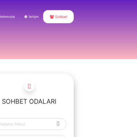
Sohbet
Hakkımızda
İletişim
SOHBET ODALARI