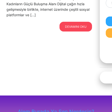
Kadınların Güçlü Buluşma Alanı Dijital çağın hızla
gelişmesiyle birlikte, internet üzerinde çeşitli sosyal
platformlar ve […]
DEVAMINI OKU
Alem Burada Ya Sen Nerdesin?