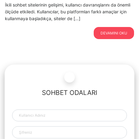
İkili sohbet sitelerinin gelişimi, kullanıcı davranışlarını da önemli
ölçüde etkiledi. Kullanıcılar, bu platformları farklı amaçlar için
kullanmaya başladıkça, siteler de […]
DEVAMINI OKU
SOHBET ODALARI