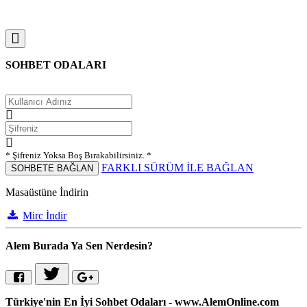
SOHBET ODALARI
* Şifreniz Yoksa Boş Bırakabilirsiniz. *
FARKLI SÜRÜM İLE BAĞLAN
SOHBETE BAĞLAN
Masaüstüne İndirin
Mirc İndir
Alem Burada Ya Sen Nerdesin?
Türkiye'nin En İyi Sohbet Odaları - www.AlemOnline.com