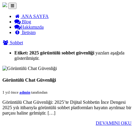
ANA SAYFA
Blog
Hakkımızda
İletişim
Sohbet
Etiket:
2025 görüntülü sohbet güvenliği
yazıları aşağıda
gösterilmiştir.
Görüntülü Chat Güvenliği
1 yıl önce
admin
tarafından
Görüntülü Chat Güvenliği: 2025’te Dijital Sohbetin İnce Dengesi
2025 yılı itibarıyla görüntülü sohbet platformları hayatın ayrılmaz bir
parçası haline gelmiştir. […]
DEVAMINI OKU